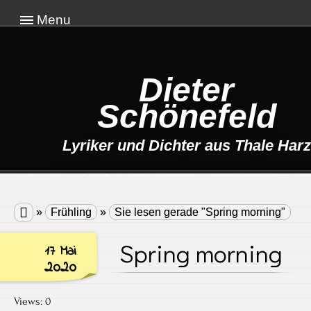
Menu
Dieter
Schönefeld
Lyriker und Dichter aus Thale Harz

»
Frühling
»
Sie lesen gerade "Spring morning"
Spring morning
17 Mai
2020
Views: 0