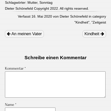
Schlagwörter:
Mutter
,
Sonntag
Dieter Schönefeld Copyright 2022. All rights reserved.
Verfasst 16. Mai 2020 von Dieter Schönefeld in category
"
Kindheit
", "
Zeitgeist
Post
navigation
An meinen Vater
Kindheit
Schreibe einen Kommentar
Kommentar
*
Name
*