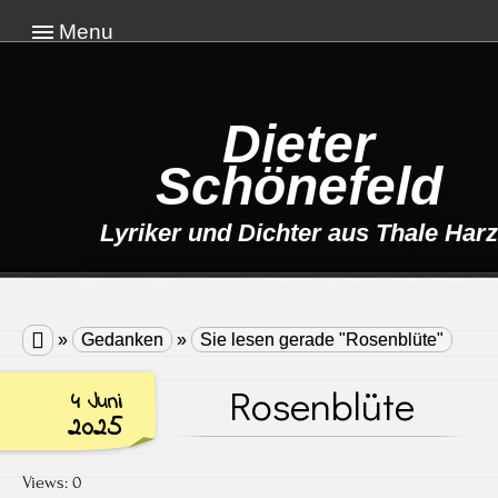
Menu
Dieter
Schönefeld
Lyriker und Dichter aus Thale Harz

»
Gedanken
»
Sie lesen gerade "Rosenblüte"
Rosenblüte
4 Juni
2025
Views: 0