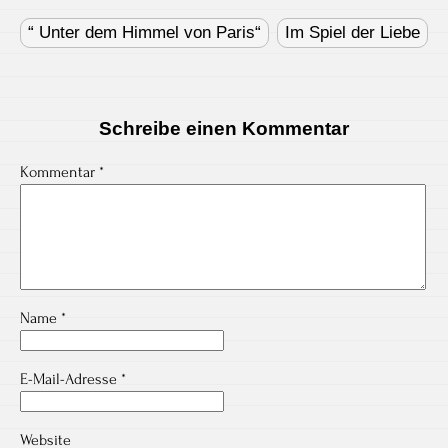
Post
navigation
“ Unter dem Himmel von Paris“
Im Spiel der Liebe
Schreibe einen Kommentar
Kommentar
*
Name
*
E-Mail-Adresse
*
Website