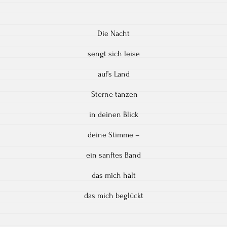
Die Nacht
sengt sich leise
auf’s Land
Sterne tanzen
in deinen Blick
deine Stimme –
ein sanftes Band
das mich hält
das mich beglückt