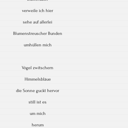
verweile ich hier
sehe auf allerlei
Blumenstreuscher Bunden
umhüllen mich
Vögel zwitschern
Himmelsbläue
die Sonne guckt hervor
still ist es
um mich
herum