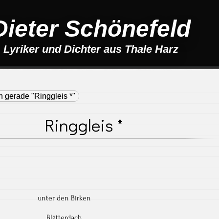
Dieter Schönefeld
Lyriker und Dichter aus Thale Harz
n gerade "Ringgleis *"
Ringgleis *
unter den Birken
Blätterdach