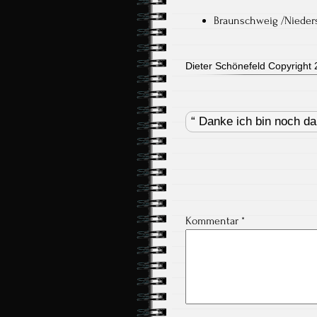
Braunschweig /Nieder
Dieter Schönefeld Copyright 2
Post
navigation
“ Danke ich bin noch da
Kommentar
*