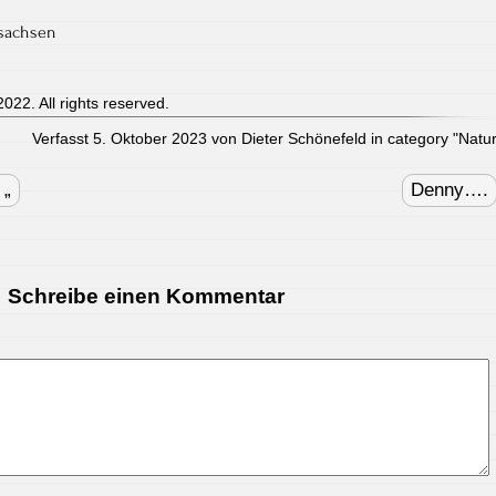
sachsen
022. All rights reserved.
Verfasst 5. Oktober 2023 von Dieter Schönefeld in category "
Natu
 „
Denny….
Schreibe einen Kommentar