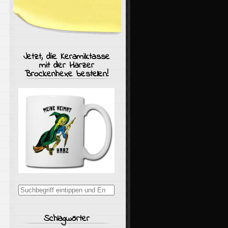
Jetzt, die Keramiktasse
mit der Harzer
Brockenhexe bestellen!
Suchergebnisse
für:
Schlagwörter