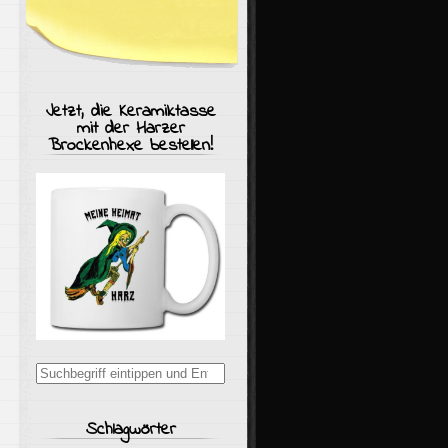
Jetzt, die Keramiktasse
mit der Harzer
Brockenhexe bestellen!
Suchergebnisse
für:
Schlagwörter