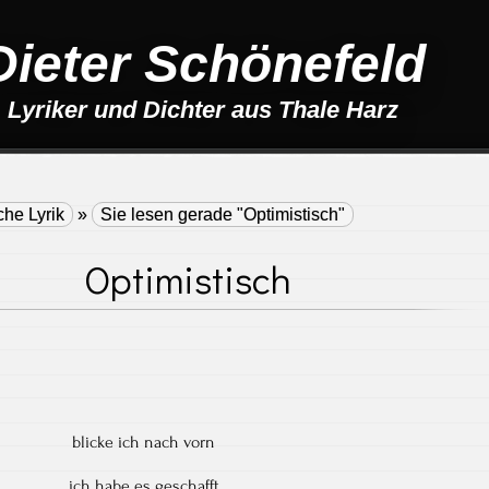
Dieter Schönefeld
Lyriker und Dichter aus Thale Harz
che Lyrik
»
Sie lesen gerade "Optimistisch"
Optimistisch
blicke ich nach vorn
ich habe es geschafft