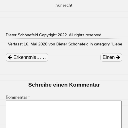
nur recht
Dieter Schönefeld Copyright 2022. All rights reserved.
Verfasst 16. Mai 2020 von Dieter Schönefeld in category "
Liebe
Post
navigation
Erkenntnis……
Einen
Schreibe einen Kommentar
Kommentar
*