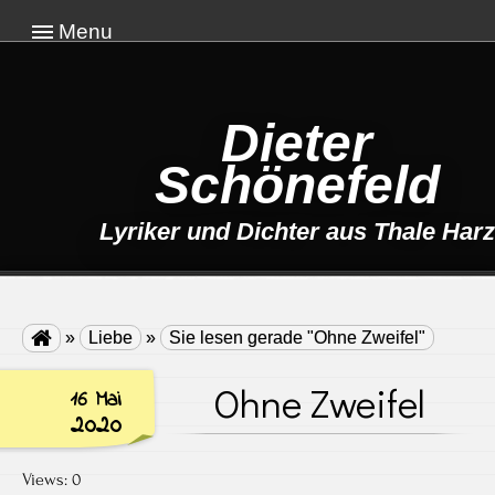
Menu
Dieter
Schönefeld
Lyriker und Dichter aus Thale Harz

»
Liebe
»
Sie lesen gerade "Ohne Zweifel"
Ohne Zweifel
16 Mai
2020
Views: 0