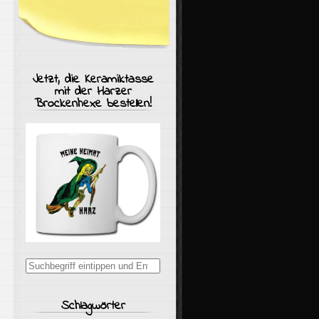
Jetzt, die Keramiktasse
mit der Harzer
Brockenhexe bestellen!
Suchergebnisse
für:
Schlagwörter