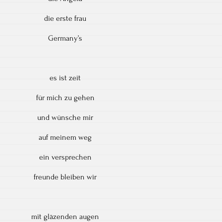
die erste frau
Germany’s
es ist zeit
für mich zu gehen
und wünsche mir
auf meinem weg
ein versprechen
freunde bleiben wir
mit gläzenden augen