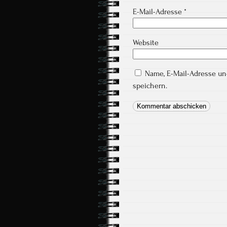
E-Mail-Adresse
*
Website
Name, E-Mail-Adresse u
speichern.