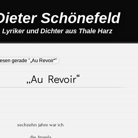
Dieter Schönefeld
Lyriker und Dichter aus Thale Harz
lesen gerade "„Au Revoir“"
„Au Revoir“
sechzehn jahre war ich
die Angela