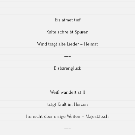
Eis atmet tief
Kälte schreibt Spuren
Wind trägt alte Lieder – Heimat
—–
Eisbärenglück
Weiß wandert still
trägt Kraft im Herzen
herrscht über eisige Weiten – Majestätsch
—–