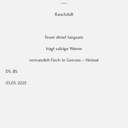
—–
Rauchduft
Feuer atmet langsam
trägt salzige Wärme
verwandelt Fisch in Genuss – Heimat
DS. BS
03.05. 2025