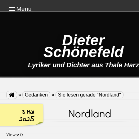
Menu
Dieter
Schönefeld
Lyriker und Dichter aus Thale Harz

»
Gedanken
»
Sie lesen gerade "Nordland"
Nordland
3 Mai
2025
Views: 0