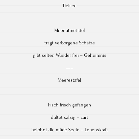
Tiefsee
Meer atmet tief
trägt verborgene Schätze
gibt selten Wunder frei – Geheimnis
—–
Meerestafel
Fisch frisch gefangen
duftet salzig – zart
belohnt die müde Seele – Lebenskraft