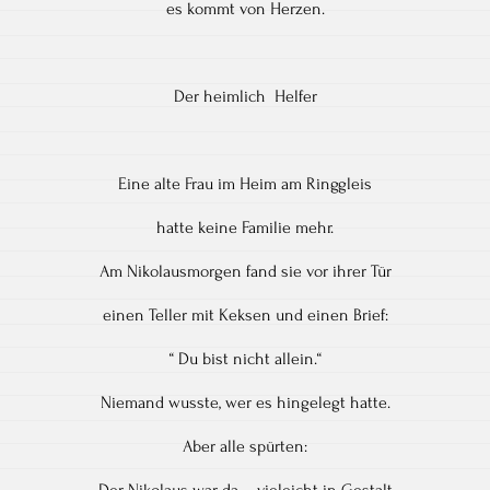
es kommt von Herzen.
Der heimlich Helfer
Eine alte Frau im Heim am Ringgleis
hatte keine Familie mehr.
Am Nikolausmorgen fand sie vor ihrer Tür
einen Teller mit Keksen und einen Brief:
“ Du bist nicht allein.“
Niemand wusste, wer es hingelegt hatte.
Aber alle spürten:
Der Nikolaus war da – vieleicht in Gestalt