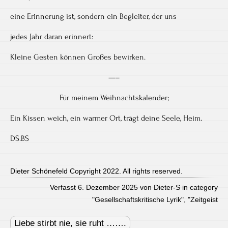
eine Erinnerung ist, sondern ein Begleiter, der uns
jedes Jahr daran erinnert:
Kleine Gesten können Großes bewirken.
—–
Für meinem Weihnachtskalender;
Ein Kissen weich, ein warmer Ort, trägt deine Seele, Heim.
DS.BS
Dieter Schönefeld Copyright 2022. All rights reserved.
Verfasst 6. Dezember 2025 von Dieter-S in category
"
Gesellschaftskritische Lyrik
", "
Zeitgeist
Post
navigation
Liebe stirbt nie, sie ruht …….