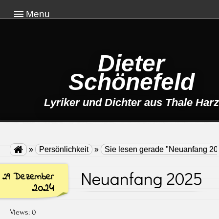
Menu
Dieter
Schönefeld
Lyriker und Dichter aus Thale Harz

»
Persönlichkeit
»
Sie lesen gerade "Neuanfang 20
Neuanfang 2025
29 Dezember
2024
Views: 0