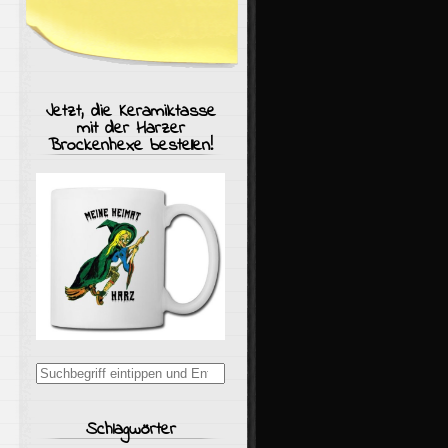
Jetzt, die Keramiktasse
mit der Harzer
Brockenhexe bestellen!
Suchergebnisse
für:
Schlagwörter