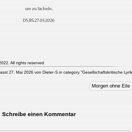
um zu lächeln.
DS.BS.27.05.2026
022. All rights reserved.
fasst 27. Mai 2026 von Dieter-S in category "
Gesellschaftskritische Lyri
Morgen ohne Eile
Schreibe einen Kommentar