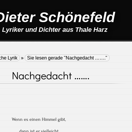
Dieter Schönefeld
Lyriker und Dichter aus Thale Harz
che Lyrik
»
Sie lesen gerade "Nachgedacht ……."
Nachgedacht …….
Wenn es einen Himmel gibt,
dann ist er vielleicht