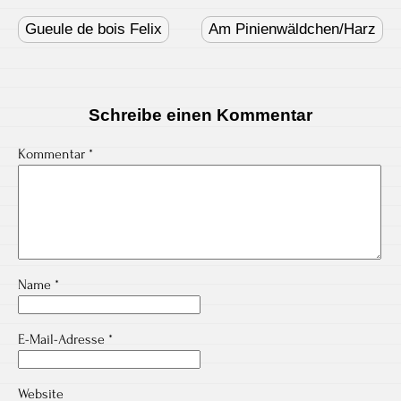
Post
navigation
Gueule de bois Felix
Am Pinienwäldchen/Harz
Schreibe einen Kommentar
Kommentar
*
Name
*
E-Mail-Adresse
*
Website