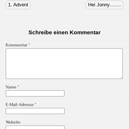
navigation
1. Advent
Hei Jonny…….
Schreibe einen Kommentar
Kommentar
*
Name
*
E-Mail-Adresse
*
Website