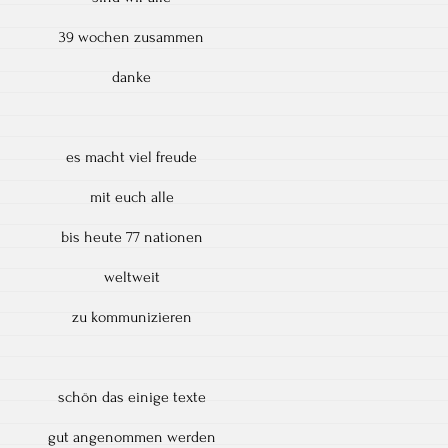
39 wochen zusammen
danke
es macht viel freude
mit euch alle
bis heute 77 nationen
weltweit
zu kommunizieren
schön das einige texte
gut angenommen werden