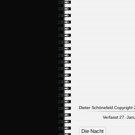
Dieter Schönefeld Copyright 2
Verfasst 27. Jan
Post
navigation
Die Nacht