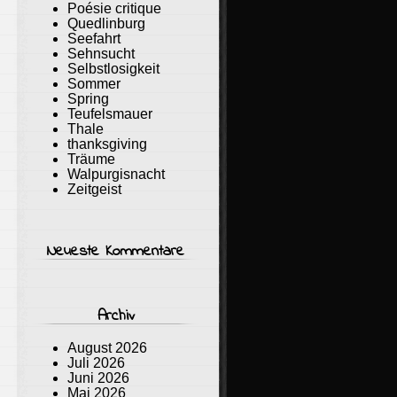
Poésie critique
Quedlinburg
Seefahrt
Sehnsucht
Selbstlosigkeit
Sommer
Spring
Teufelsmauer
Thale
thanksgiving
Träume
Walpurgisnacht
Zeitgeist
Neueste Kommentare
Archiv
August 2026
Juli 2026
Juni 2026
Mai 2026