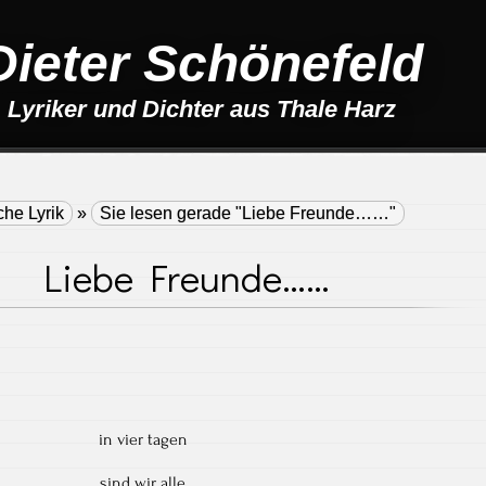
Dieter Schönefeld
Lyriker und Dichter aus Thale Harz
che Lyrik
»
Sie lesen gerade "Liebe Freunde……"
Liebe Freunde……
in vier tagen
sind wir alle