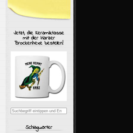
Jetzt, die Keramiktasse
mit der Harzer
Brockenhexe bestellen!
Suchergebnisse
für:
Schlagwörter