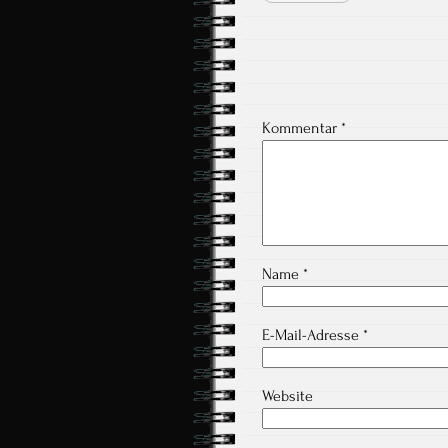
Kommentar
*
Name
*
E-Mail-Adresse
*
Website