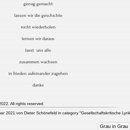
genug gemacht
lassen wir die geschichte
nicht wiederholen
lernen wir daraus
lasst uns alle
zusammen wachsen
in frieden aufeinander zugehen
danke
022. All rights reserved.
uar 2021 von Dieter Schönefeld in category "
Gesellschaftskritische Lyri
Grau in Grau