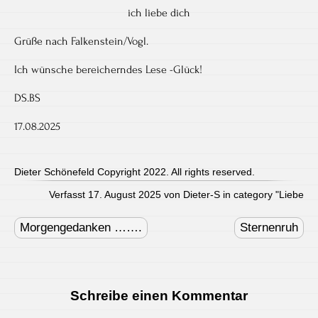
ich liebe dich
Grüße nach Falkenstein/Vogl.
Ich wünsche bereicherndes Lese -Glück!
DS.BS
17.08.2025
Dieter Schönefeld Copyright 2022. All rights reserved.
Verfasst 17. August 2025 von Dieter-S in category "
Liebe
Post
navigation
Morgengedanken …….
Sternenruh
Schreibe einen Kommentar