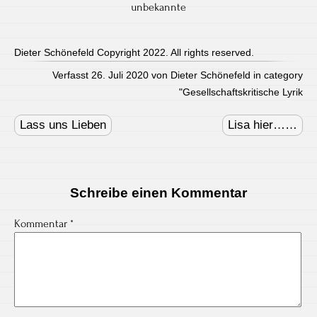
unbekannte
Dieter Schönefeld Copyright 2022. All rights reserved.
Verfasst 26. Juli 2020 von Dieter Schönefeld in category
"
Gesellschaftskritische Lyrik
Post
navigation
Lass uns Lieben
Lisa hier……
Schreibe einen Kommentar
Kommentar
*