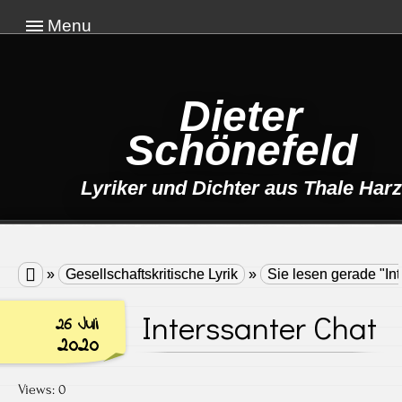
Menu
Dieter
Schönefeld
Lyriker und Dichter aus Thale Harz

»
Gesellschaftskritische Lyrik
»
Sie lesen gerade "In
Interssanter Chat
26 Juli
2020
Views: 0