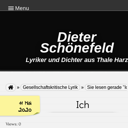
Menu
Dieter
Schönefeld
Lyriker und Dichter aus Thale Harz

»
Gesellschaftskritische Lyrik
»
Sie lesen gerade "I
Ich
11 Mai
2020
Views: 0