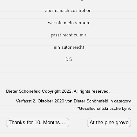
aber danach zu streben
war nie mein sinnen
passt nicht zu mir
ein autor reicht
D.S
Dieter Schönefeld Copyright 2022. All rights reserved.
Verfasst 2. Oktober 2020 von Dieter Schönefeld in category
"
Gesellschaftskritische Lyrik
Post
navigation
Thanks for 10. Months….
At the pine grove