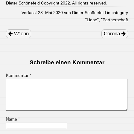
Dieter Schönefeld Copyright 2022. All rights reserved.
Verfasst 23. Mai 2020 von Dieter Schönefeld in category
"
Liebe
", "
Partnerschaft
Post
navigation
W“enn
Corona
Schreibe einen Kommentar
Kommentar
*
Name
*