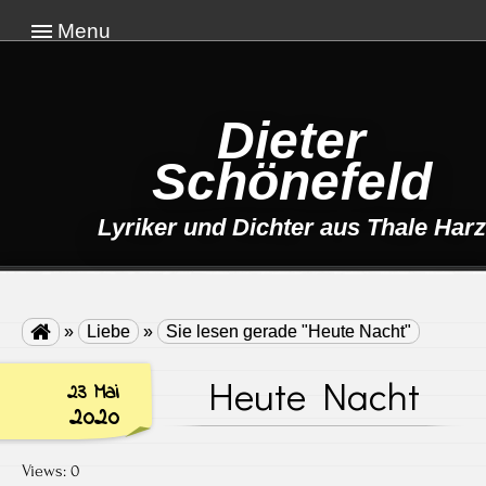
Menu
Dieter
Schönefeld
Lyriker und Dichter aus Thale Harz

»
Liebe
»
Sie lesen gerade "Heute Nacht"
Heute Nacht
23 Mai
2020
Views: 0