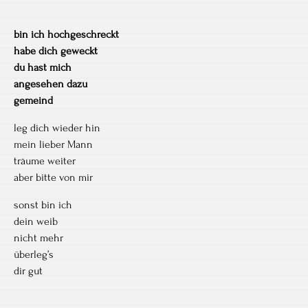
bin ich hochgeschreckt
habe dich geweckt
du hast mich
angesehen dazu
gemeind
leg dich wieder hin
mein lieber Mann
träume weiter
aber bitte von mir
sonst bin ich
dein weib
nicht mehr
überleg’s
dir gut