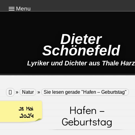
Menu
Dieter
Schönefeld
Lyriker und Dichter aus Thale Harz

»
Natur
»
Sie lesen gerade "Hafen – Geburtstag"
Hafen –
28 Mai
2024
Geburtstag