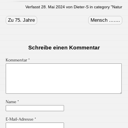
Verfasst 28. Mai 2024 von Dieter-S in category "
Natur
Post
navigation
Zu 75. Jahre
Mensch …….
Schreibe einen Kommentar
Kommentar
*
Name
*
E-Mail-Adresse
*