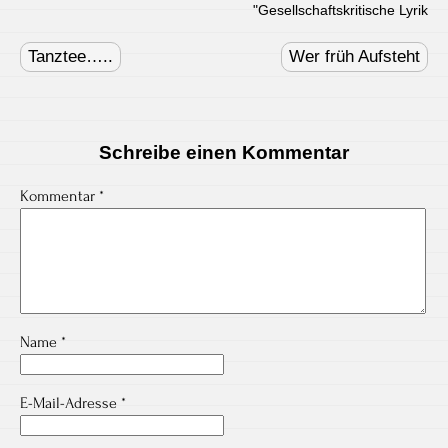
"
Gesellschaftskritische Lyrik
Post
navigation
Tanztee…..
Wer früh Aufsteht
Schreibe einen Kommentar
Kommentar
*
Name
*
E-Mail-Adresse
*