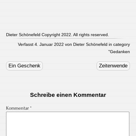
Dieter Schönefeld Copyright 2022. All rights reserved.
Verfasst 4. Januar 2022 von Dieter Schönefeld in category
"
Gedanken
Post
navigation
Ein Geschenk
Zeitenwende
Schreibe einen Kommentar
Kommentar
*