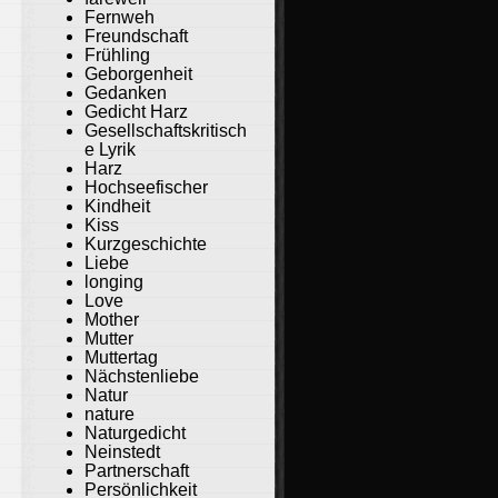
Fernweh
Freundschaft
Frühling
Geborgenheit
Gedanken
Gedicht Harz
Gesellschaftskritisch
e Lyrik
Harz
Hochseefischer
Kindheit
Kiss
Kurzgeschichte
Liebe
longing
Love
Mother
Mutter
Muttertag
Nächstenliebe
Natur
nature
Naturgedicht
Neinstedt
Partnerschaft
Persönlichkeit