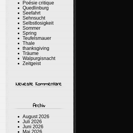
Poésie critique
Quedlinburg
Seefahrt
Sehnsucht
Selbstlosigkeit
Sommer
Spring
Teufelsmauer
Thale
thanksgiving
Träume
Walpurgisnacht
Zeitgeist
Neueste Kommentare
Archiv
August 2026
Juli 2026
Juni 2026
Mai 2026