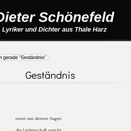
Dieter Schönefeld
Lyriker und Dichter aus Thale Harz
en gerade "Geständnis"
Geständnis
wenn aus deinen Augen
die Leidenschaft spricht