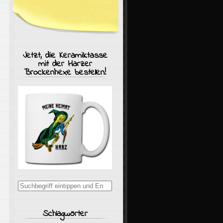
Jetzt, die Keramiktasse
mit der Harzer
Brockenhexe bestellen!
Suchergebnisse
für:
Schlagwörter