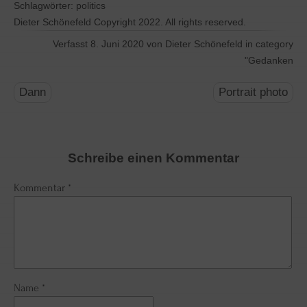
Schlagwörter:
politics
Dieter Schönefeld Copyright 2022. All rights reserved.
Verfasst 8. Juni 2020 von Dieter Schönefeld in category
"
Gedanken
Post
navigation
Dann
Portrait photo
Schreibe einen Kommentar
Kommentar
*
Name
*