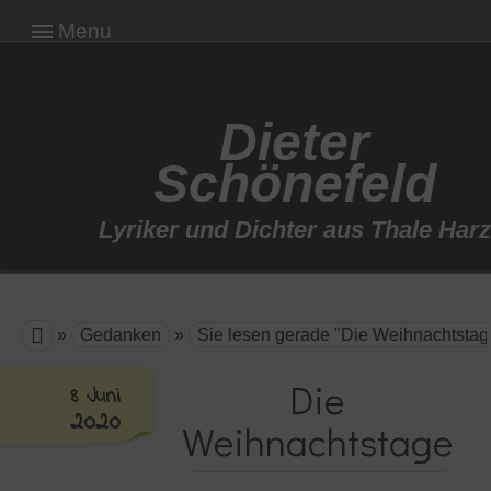
Menu
Dieter
Schönefeld
Lyriker und Dichter aus Thale Harz

»
Gedanken
»
Sie lesen gerade "Die Weihnachtstag
Die
8 Juni
2020
Weihnachtstage