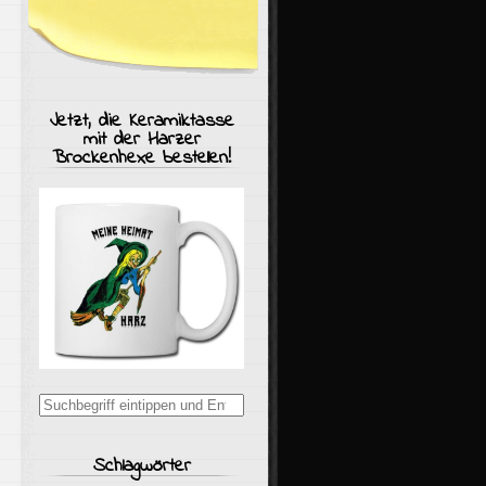
Jetzt, die Keramiktasse
mit der Harzer
Brockenhexe bestellen!
Suchergebnisse
für:
Schlagwörter