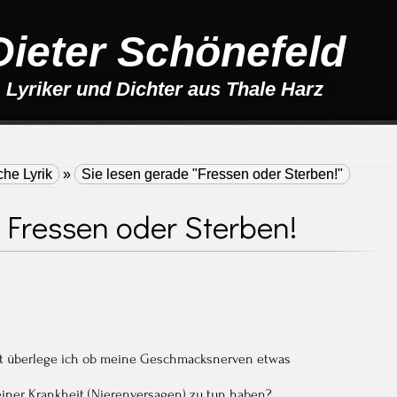
Dieter Schönefeld
Lyriker und Dichter aus Thale Harz
che Lyrik
»
Sie lesen gerade "Fressen oder Sterben!"
Fressen oder Sterben!
t überlege ich ob meine Geschmacksnerven etwas
iner Krankheit (Nierenversagen) zu tun haben?