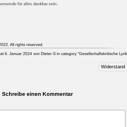
nsende für alles dankbar sein.
022. All rights reserved.
sst 6. Januar 2024 von Dieter-S in category "
Gesellschaftskritische Lyri
Widerstand
Schreibe einen Kommentar