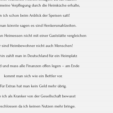
h meine Verpflegung durch die Heimküche erhalte,
n ich schon beim Anblick der Speisen satt!
man könnte sagen es sind Henkersmahlzeiten.
n Heimessen nicht mit einer Gaststätte vergleichen
r sind Heimbewohner nicht auch Menschen!
in zahlt man in Deutschland für ein Heimplatz
ld und muss alle Finanzen offen legen – am Ende
kommt man sich wie ein Bettler vor.
Für Extras hat man kein Geld mehr übrig.
 ich als Kranker von der Gesellschaft bewusst
schlossen da ich keinen Nutzen mehr bringe.