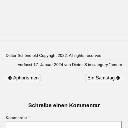
Dieter Schönefeld Copyright 2022. All rights reserved.
Verfasst 17. Januar 2024 von Dieter-S in category "
amour
Post
navigation
Aphorismen
Ein Samstag
Schreibe einen Kommentar
Kommentar
*