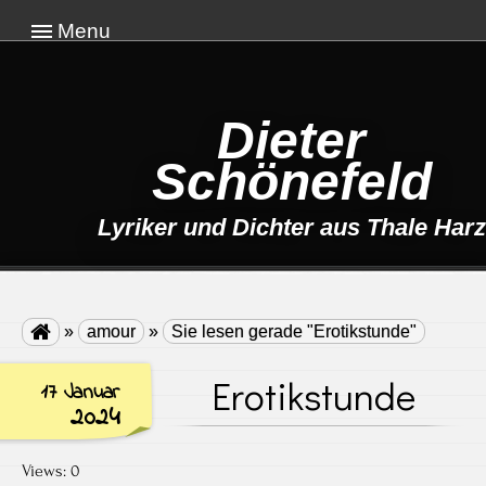
Menu
Dieter
Schönefeld
Lyriker und Dichter aus Thale Harz

»
amour
»
Sie lesen gerade "Erotikstunde"
Erotikstunde
17 Januar
2024
Views: 0