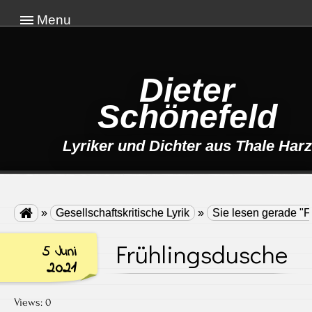
Menu
Dieter
Schönefeld
Lyriker und Dichter aus Thale Harz

»
Gesellschaftskritische Lyrik
»
Sie lesen gerade "
Frühlingsdusche
5 Juni
2021
Views: 0