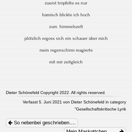
zuerst tröpfelte es nur
hämisch blickte ich hoch
zum himmelszelt
plötzlich ergoss sich ein schauer über mich
mein regenschirm reagierte
mit mir zeitgleich
Dieter Schönefeld Copyright 2022. All rights reserved.
Verfasst 5. Juni 2021 von Dieter Schönefeld in category
"
Gesellschaftskritische Lyrik
Post
navigation
So nebenbei geschrieben….
Mein Maskottchen…….