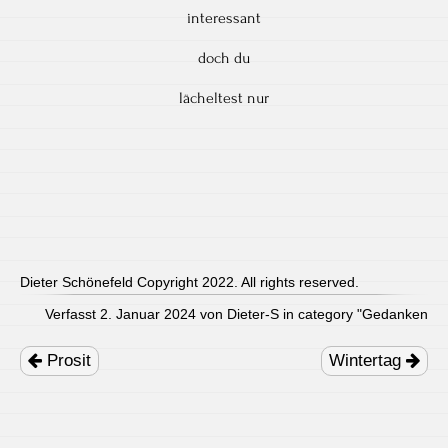
interessant
doch du
lächeltest nur
Dieter Schönefeld Copyright 2022. All rights reserved.
Verfasst 2. Januar 2024 von Dieter-S in category "
Gedanken
Post
navigation
Prosit
Wintertag