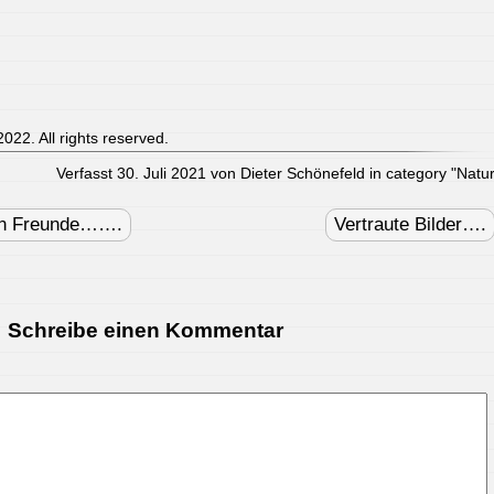
022. All rights reserved.
Verfasst 30. Juli 2021 von Dieter Schönefeld in category "
Natu
n Freunde…….
Vertraute Bilder….
Schreibe einen Kommentar