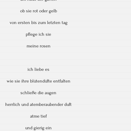
ob sie rot oder gelb
von ersten bis zum letzten tag
pflege ich sie
meine rosen
ich liebe es
wie sie ihre blütendüfte entfalten
schließe die augen
herrlich und atemberaubender duft
atme tief
und gierig ein