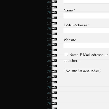
Name
*
E-Mail-Adresse
*
Website
Name, E-Mail-Adresse u
speichern.