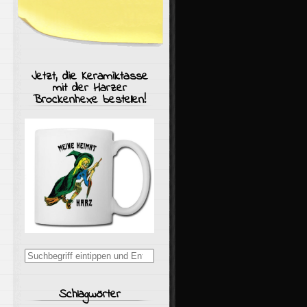
Jetzt, die Keramiktasse
mit der Harzer
Brockenhexe bestellen!
Suchergebnisse
für:
Schlagwörter