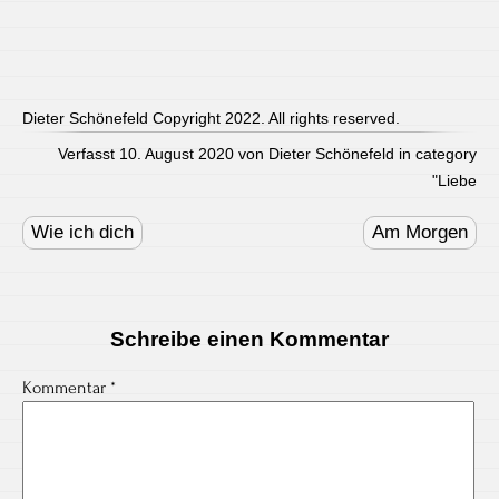
Dieter Schönefeld Copyright 2022. All rights reserved.
Verfasst 10. August 2020 von Dieter Schönefeld in category
"
Liebe
Post
navigation
Wie ich dich
Am Morgen
Schreibe einen Kommentar
Kommentar
*