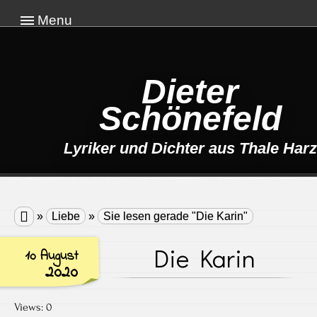
Menu
Dieter
Schönefeld
Lyriker und Dichter aus Thale Harz

»
Liebe
»
Sie lesen gerade "Die Karin"
Die Karin
10 August
2020
Views: 0