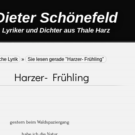
Dieter Schönefeld
Lyriker und Dichter aus Thale Harz
che Lyrik
»
Sie lesen gerade "Harzer- Frühling"
Harzer- Frühling
gestern beim Waldspaziergang
habe ich die Natur