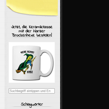
Jetzt, die Keramiktasse
mit der Harzer
Brockenhexe bestellen!
Suchergebnisse
für:
Schlagwörter