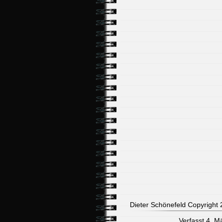
Dieter Schönefeld Copyright 2
Verfasst 4. M