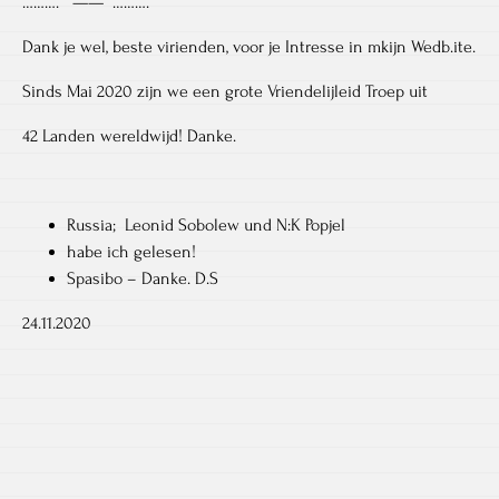
………. —— ……….
Dank je wel, beste virienden, voor je Intresse in mkijn Wedb.ite.
Sinds Mai 2020 zijn we een grote Vriendelijleid Troep uit
42 Landen wereldwijd! Danke.
Russia; Leonid Sobolew und N:K Popjel
habe ich gelesen!
Spasibo – Danke. D.S
24.11.2020