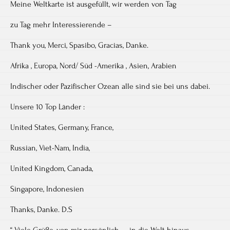
Meine Weltkarte ist ausgefüllt, wir werden von Tag
zu Tag mehr Interessierende –
Thank you, Merci, Spasibo, Gracias, Danke.
Afrika , Europa, Nord/ Süd -Amerika , Asien, Arabien
Indischer oder Pazifischer Ozean alle sind sie bei uns dabei.
Unsere 10 Top Länder :
United States, Germany, France,
Russian, Viet-Nam, India,
United Kingdom, Canada,
Singapore, Indonesien
Thanks, Danke. D.S
“ Viele Grüße, von mir persönlich….. in die Welt hinaus.