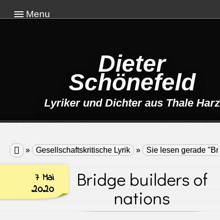
Menu
Dieter
Schönefeld
Lyriker und Dichter aus Thale Harz

»
Gesellschaftskritische Lyrik
»
Sie lesen gerade "Bri
Bridge builders of
7 Mai
2020
nations