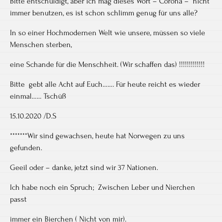
Bitte entschuldigt, aber ich mag dieses Wort – Corona – nicht
immer benutzen, es ist schon schlimm genug für uns alle?
In so einer Hochmodernen Welt wie unsere, müssen so viele
Menschen sterben,
eine Schande für die Menschheit. (Wir schaffen das) !!!!!!!!!!!!!
Bitte gebt alle Acht auf Euch……. Für heute reicht es wieder
einmal…… Tschüß
15.10.2020 /D.S
*******Wir sind gewachsen, heute hat Norwegen zu uns
gefunden.
Geeil oder – danke, jetzt sind wir 37 Nationen.
Ich habe noch ein Spruch; Zwischen Leber und Nierchen
passt
immer ein Bierchen ( Nicht von mir).