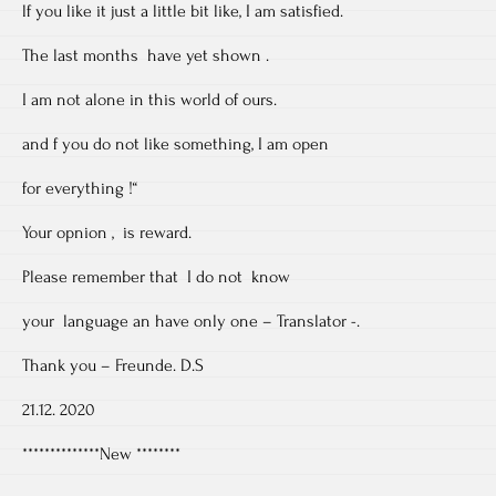
lf you like it just a little bit like, I am satisfied.
The last months have yet shown .
I am not alone in this world of ours.
and f you do not like something, I am open
for everything !“
Your opnion , is reward.
Please remember that I do not know
your language an have only one – Translator -.
Thank you – Freunde. D.S
21.12. 2020
**************New ********