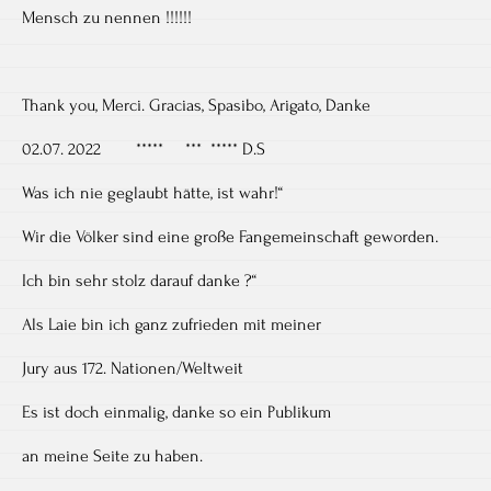
Mensch zu nennen !!!!!!
Thank you, Merci. Gracias, Spasibo, Arigato, Danke
02.07. 2022 ***** *** ***** D.S
Was ich nie geglaubt hätte, ist wahr!“
Wir die Völker sind eine große Fangemeinschaft geworden.
Ich bin sehr stolz darauf danke ?“
Als Laie bin ich ganz zufrieden mit meiner
Jury aus 172. Nationen/Weltweit
Es ist doch einmalig, danke so ein Publikum
an meine Seite zu haben.