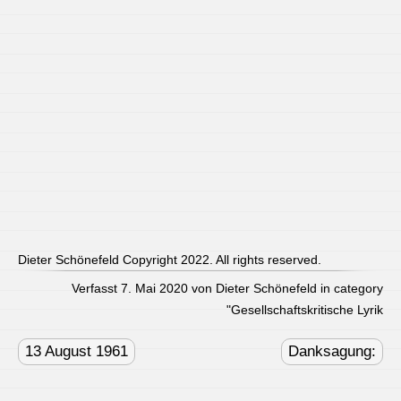
Dieter Schönefeld Copyright 2022. All rights reserved.
Verfasst 7. Mai 2020 von Dieter Schönefeld in category
"
Gesellschaftskritische Lyrik
Post
navigation
13 August 1961
Danksagung: