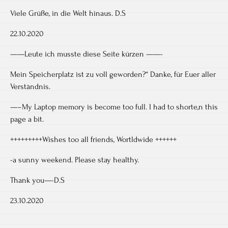
Viele Grüße, in die Welt hinaus. D.S
22.10.2020
——Leute ich musste diese Seite kürzen ——-
Mein Speicherplatz ist zu voll geworden?“ Danke, für Euer aller
Verständnis.
—–My Laptop memory is become too full. I had to shorte,n this
page a bit.
+++++++++Wishes too all friends, Wortldwide ++++++
-a sunny weekend. Please stay healthy.
Thank you—-D.S
23.10.2020