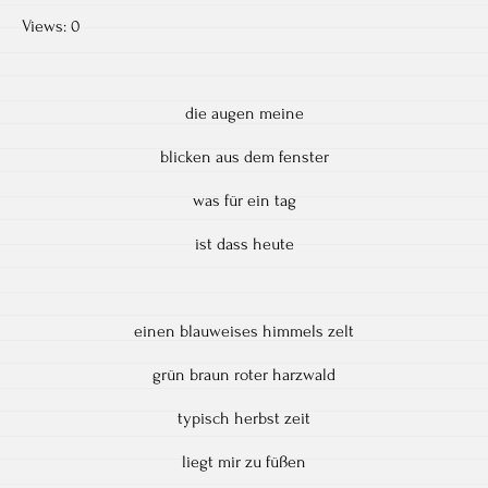
Views: 0
die augen meine
blicken aus dem fenster
was für ein tag
ist dass heute
einen blauweises himmels zelt
grün braun roter harzwald
typisch herbst zeit
liegt mir zu füßen