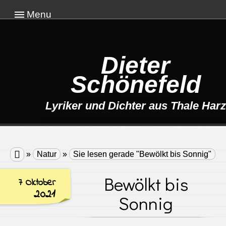
Menu
Dieter
Schönefeld
Lyriker und Dichter aus Thale Harz

»
Natur
»
Sie lesen gerade "Bewölkt bis Sonnig"
Bewölkt bis
7 Oktober
2021
Sonnig