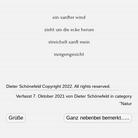
ein sanfter wind
zieht um die ecke herum
streichelt sanft mein
morgengesicht
Dieter Schönefeld Copyright 2022. All rights reserved.
Verfasst 7. Oktober 2021 von Dieter Schönefeld in category
"
Natur
Post
navigation
Grüße
Ganz nebenbei bemerkt…..