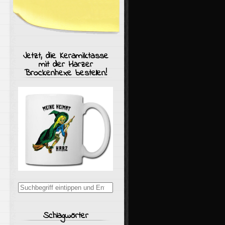
Jetzt, die Keramiktasse
mit der Harzer
Brockenhexe bestellen!
Suchergebnisse
für:
Schlagwörter