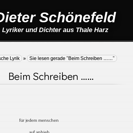
Dieter Schönefeld
Lyriker und Dichter aus Thale Harz
sche Lyrik
»
Sie lesen gerade "Beim Schreiben ……"
Beim Schreiben ……
für jedem menschen
auf anhieb