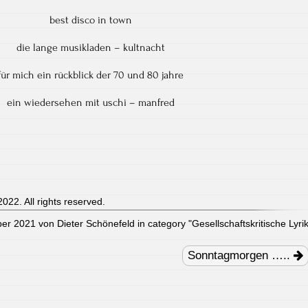
best disco in town
die lange musikladen – kultnacht
für mich ein rückblick der 70 und 80 jahre
ein wiedersehen mit uschi – manfred
022. All rights reserved.
er 2021 von Dieter Schönefeld in category "
Gesellschaftskritische Lyri
Sonntagmorgen …..