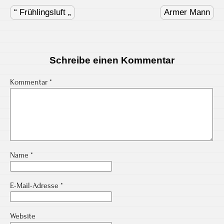
Post
navigation
“ Frühlingsluft „
Armer Mann
Schreibe einen Kommentar
Kommentar
*
Name
*
E-Mail-Adresse
*
Website