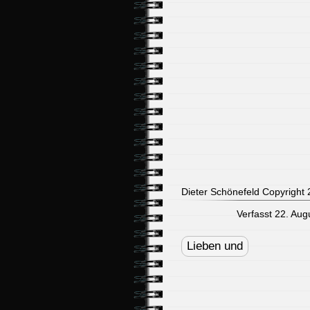
Dieter Schönefeld Copyright 2
Verfasst 22. Aug
Post
navigation
Lieben und