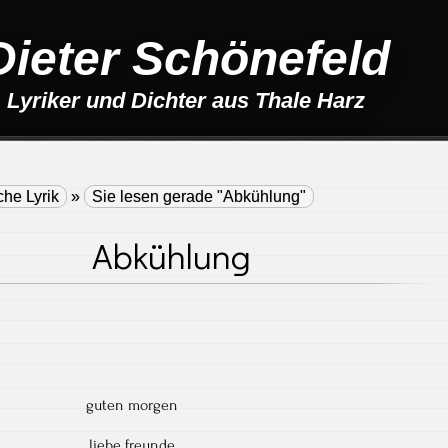
Dieter Schönefeld
Lyriker und Dichter aus Thale Harz
che Lyrik
»
Sie lesen gerade "Abkühlung"
Abkühlung
guten morgen
liebe freunde