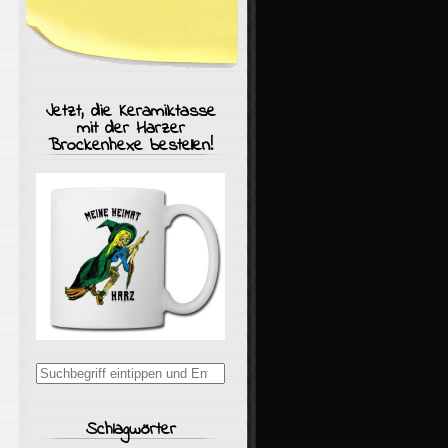
Jetzt, die Keramiktasse
mit der Harzer
Brockenhexe bestellen!
Suchergebnisse
für:
Schlagwörter