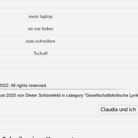
mein laptop
ist mir lieber
zum schreiben
Tschüß
022. All rights reserved.
ust 2020 von Dieter Schönefeld in category "
Gesellschaftskritische Lyri
Claudia und ich