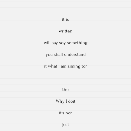
it is
written
will say soy semething
you shall understand
it what i am aiming tor
the
Why I doit
it’s not
just