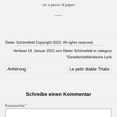
on a piece of paper
——
Dieter Schönefeld Copyright 2022. All rights reserved.
Verfasst 18. Januar 2021 von Dieter Schönefeld in category
"
Gesellschaftskritische Lyrik
Post
navigation
Anhörung
Le petit diable Thalix
Schreibe einen Kommentar
Kommentar
*