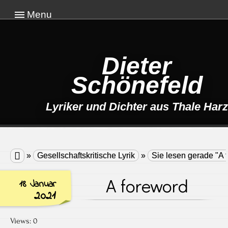
Menu
Dieter
Schönefeld
Lyriker und Dichter aus Thale Harz

»
Gesellschaftskritische Lyrik
»
Sie lesen gerade "A 
A foreword
18 Januar
2021
Views: 0