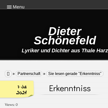
Menu
Dieter
Schönefeld
Lyriker und Dichter aus Thale Harz

»
Partnerschaft
»
Sie lesen gerade "Erkenntniss"
Erkenntniss
7 Juli
2021
Views: 0