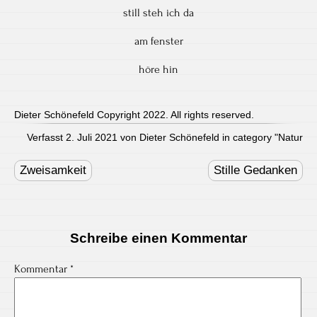
still steh ich da
am fenster
höre hin
Dieter Schönefeld Copyright 2022. All rights reserved.
Verfasst 2. Juli 2021 von Dieter Schönefeld in category "
Natur
Post
navigation
Zweisamkeit
Stille Gedanken
Schreibe einen Kommentar
Kommentar
*