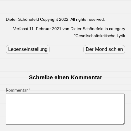
Dieter Schönefeld Copyright 2022. All rights reserved.
Verfasst 11. Februar 2021 von Dieter Schönefeld in category
"
Gesellschaftskritische Lyrik
Post
navigation
Lebenseinstellung
Der Mond schien
Schreibe einen Kommentar
Kommentar
*