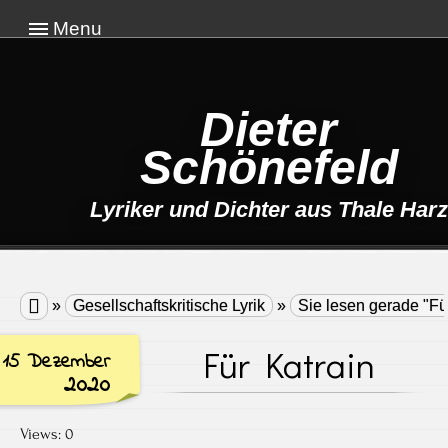
Menu
Dieter
Schönefeld
Lyriker und Dichter aus Thale Harz

»
Gesellschaftskritische Lyrik
»
Sie lesen gerade "Fü
Für Katrain
15 Dezember
2020
Views: 0