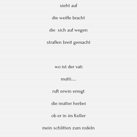
sieht auf
die weiße bracht
die sich auf wegen
straßen breit gemacht
wo ist der vati
mutti…..
ruft erwin erregt
die mutter herbei
ob er in im Keller
mein schlitten zum rodeln