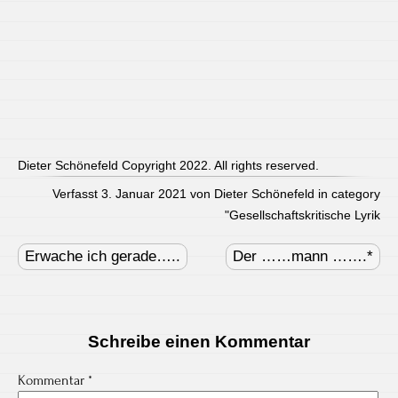
Dieter Schönefeld Copyright 2022. All rights reserved.
Verfasst 3. Januar 2021 von Dieter Schönefeld in category
"
Gesellschaftskritische Lyrik
Post
navigation
Erwache ich gerade…..
Der ……mann …….*
Schreibe einen Kommentar
Kommentar
*