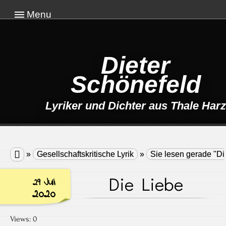
Menu
Dieter
Schönefeld
Lyriker und Dichter aus Thale Harz

»
Gesellschaftskritische Lyrik
»
Sie lesen gerade "Di
Die Liebe
29 Juli
2020
Views: 0