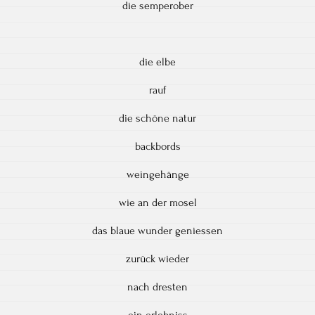
die semperober
die elbe
rauf
die schöne natur
backbords
weingehänge
wie an der mosel
das blaue wunder geniessen
zurück wieder
nach dresten
ein erlebniss