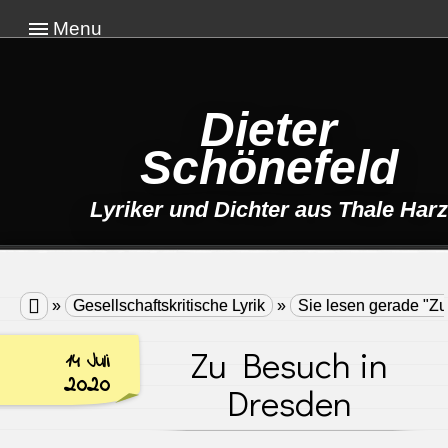
Menu
Dieter
Schönefeld
Lyriker und Dichter aus Thale Harz

»
Gesellschaftskritische Lyrik
»
Sie lesen gerade "Z
Zu Besuch in
14 Juli
2020
Dresden