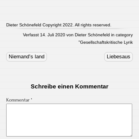
Dieter Schönefeld Copyright 2022. All rights reserved.
Verfasst 14. Juli 2020 von Dieter Schönefeld in category
"
Gesellschaftskritische Lyrik
Post
navigation
Niemand’s land
Liebesaus
Schreibe einen Kommentar
Kommentar
*