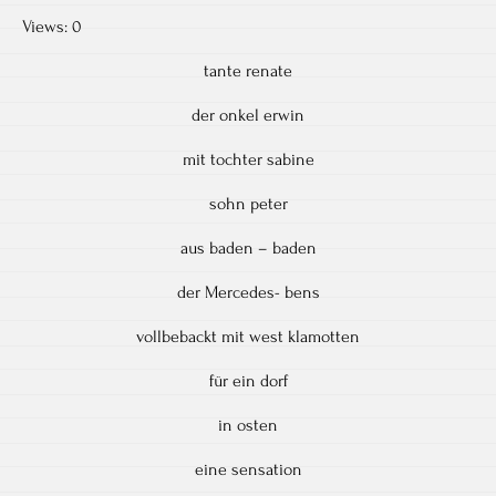
Views: 0
tante renate
der onkel erwin
mit tochter sabine
sohn peter
aus baden – baden
der Mercedes- bens
vollbebackt mit west klamotten
für ein dorf
in osten
eine sensation