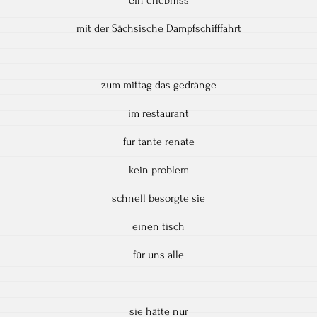
mit der Sächsische Dampfschifffahrt
zum mittag das gedränge
im restaurant
für tante renate
kein problem
schnell besorgte sie
einen tisch
für uns alle
sie hätte nur