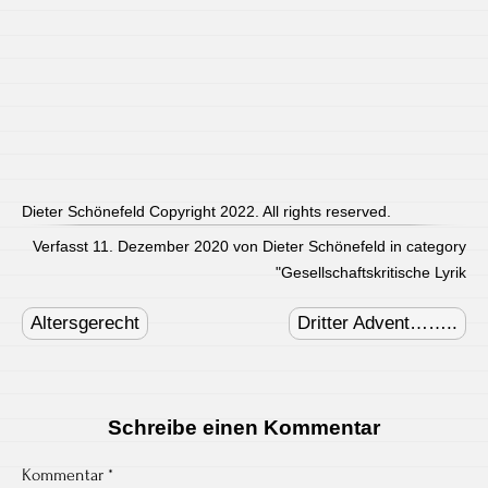
Dieter Schönefeld Copyright 2022. All rights reserved.
Verfasst 11. Dezember 2020 von Dieter Schönefeld in category
"
Gesellschaftskritische Lyrik
Post
navigation
Altersgerecht
Dritter Advent……..
Schreibe einen Kommentar
Kommentar
*