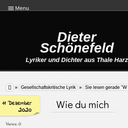
Menu
Dieter
Schönefeld
Lyriker und Dichter aus Thale Harz

»
Gesellschaftskritische Lyrik
»
Sie lesen gerade "Wi
Wie du mich
11 Dezember
2020
Views: 0