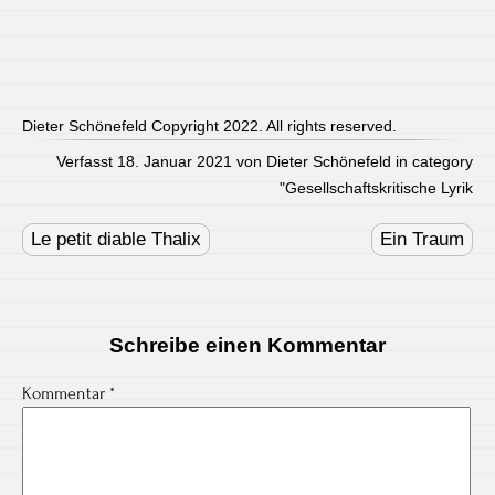
Dieter Schönefeld Copyright 2022. All rights reserved.
Verfasst 18. Januar 2021 von Dieter Schönefeld in category
"
Gesellschaftskritische Lyrik
Post
navigation
Le petit diable Thalix
Ein Traum
Schreibe einen Kommentar
Kommentar
*