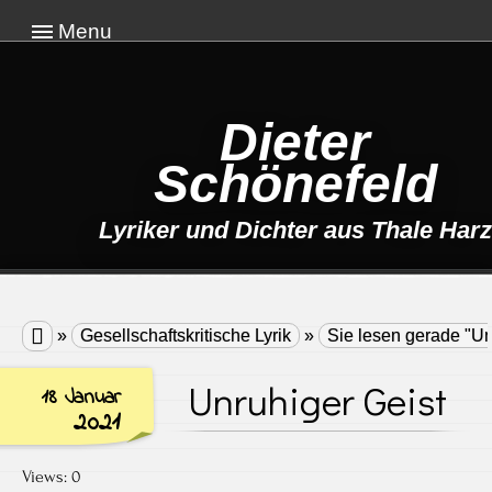
Menu
Dieter
Schönefeld
Lyriker und Dichter aus Thale Harz

»
Gesellschaftskritische Lyrik
»
Sie lesen gerade "Un
Unruhiger Geist
18 Januar
2021
Views: 0