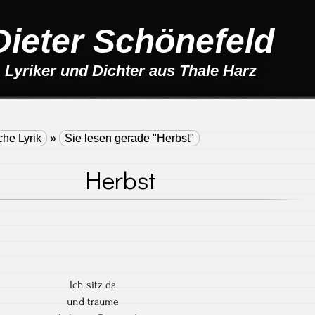
Dieter Schönefeld
Lyriker und Dichter aus Thale Harz
che Lyrik
»
Sie lesen gerade "Herbst"
Herbst
Ich sitz da
und träume