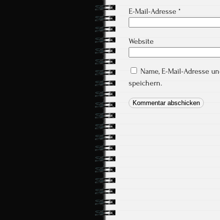
E-Mail-Adresse
*
Website
Name, E-Mail-Adresse u
speichern.