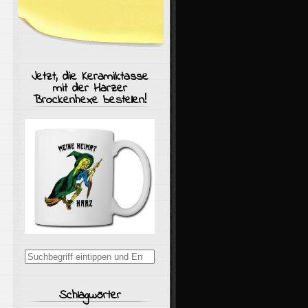
Jetzt, die Keramiktasse
mit der Harzer
Brockenhexe bestellen!
Suchergebnisse
für:
Schlagwörter