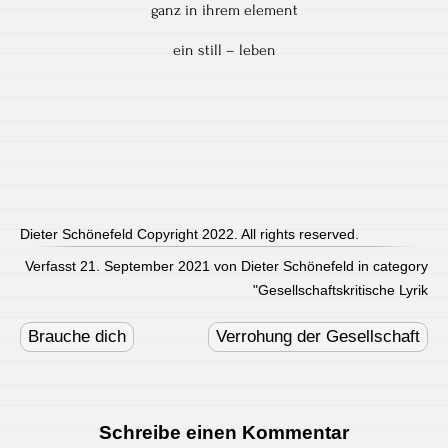
ganz in ihrem element
ein still – leben
Dieter Schönefeld Copyright 2022. All rights reserved.
Verfasst 21. September 2021 von Dieter Schönefeld in category
"
Gesellschaftskritische Lyrik
Post
navigation
Brauche dich
Verrohung der Gesellschaft
Schreibe einen Kommentar