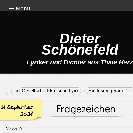
Menu
Dieter
Schönefeld
Lyriker und Dichter aus Thale Harz

»
Gesellschaftskritische Lyrik
»
Sie lesen gerade "F
Fragezeichen
21 September
2021
Views: 0