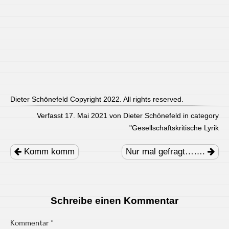
Dieter Schönefeld Copyright 2022. All rights reserved.
Verfasst 17. Mai 2021 von Dieter Schönefeld in category
"
Gesellschaftskritische Lyrik
Post
navigation
Komm komm
Nur mal gefragt…….
Schreibe einen Kommentar
Kommentar
*