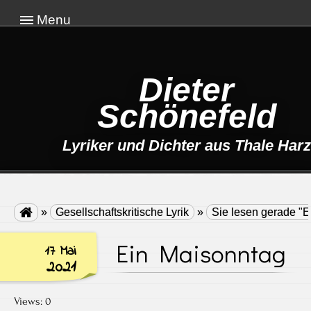
Menu
Dieter
Schönefeld
Lyriker und Dichter aus Thale Harz

»
Gesellschaftskritische Lyrik
»
Sie lesen gerade "E
Ein Maisonntag
17 Mai
2021
Views: 0