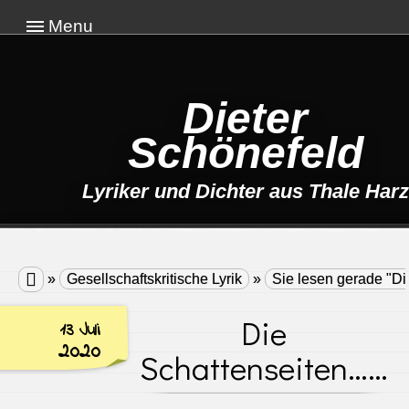
Menu
Dieter
Schönefeld
Lyriker und Dichter aus Thale Harz

»
Gesellschaftskritische Lyrik
»
Sie lesen gerade "D
Die
13 Juli
2020
Schattenseiten……