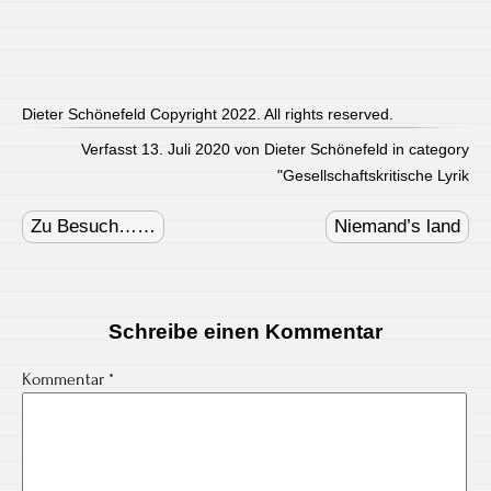
Dieter Schönefeld Copyright 2022. All rights reserved.
Verfasst 13. Juli 2020 von Dieter Schönefeld in category
"
Gesellschaftskritische Lyrik
Post
navigation
Zu Besuch……
Niemand’s land
Schreibe einen Kommentar
Kommentar
*